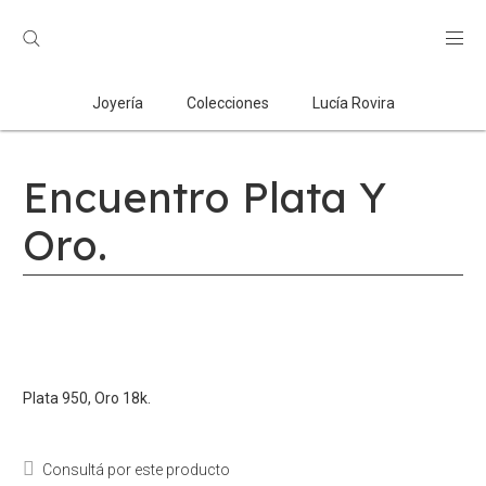
Búsqueda
de
productos
Joyería
Colecciones
Lucía Rovira
Encuentro Plata Y
Oro.
Plata 950, Oro 18k.
Consultá por este producto