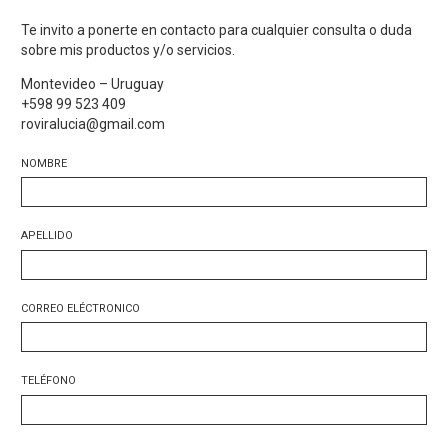
Te invito a ponerte en contacto para cualquier consulta o duda
sobre mis productos y/o servicios.
Montevideo – Uruguay
+598 99 523 409
roviralucia@gmail.com
NOMBRE
APELLIDO
CORREO ELÉCTRONICO
TELÉFONO