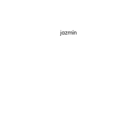
jazmín