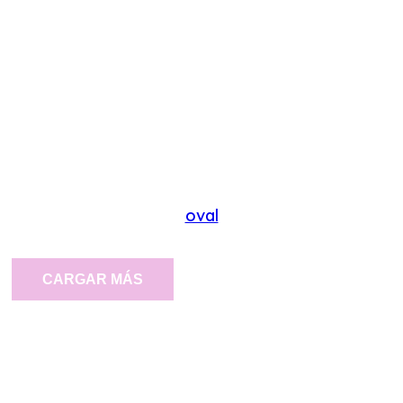
oval
CARGAR MÁS