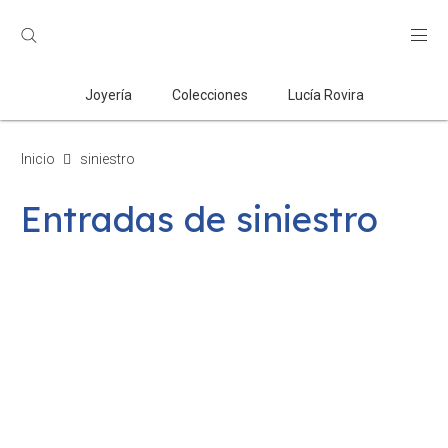
Búsqueda
de
productos
Joyería
Colecciones
Lucía Rovira
Inicio
siniestro
Entradas de siniestro