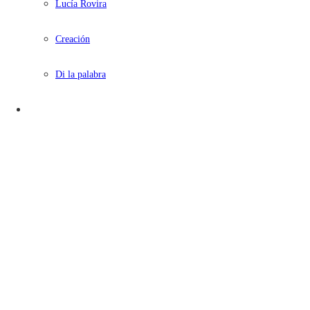
Lucía Rovira
Creación
Di la palabra