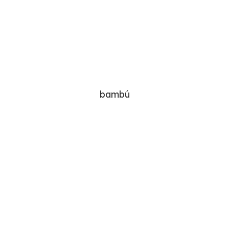
bambú