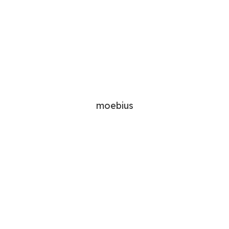
moebius