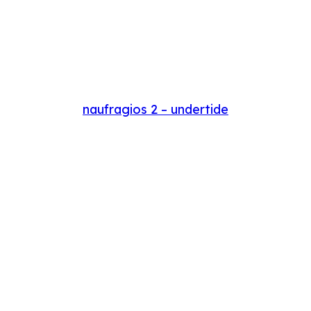
naufragios 2 – undertide